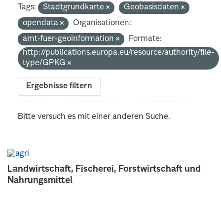
Tags:
Stadtgrundkarte
Geobasisdaten
opendata
Organisationen:
amt-fuer-geoinformation
Formate:
http://publications.europa.eu/resource/authority/file-
type/GPKG
Ergebnisse filtern
Bitte versuch es mit einer anderen Suche.
Landwirtschaft, Fischerei, Forstwirtschaft und
Nahrungsmittel