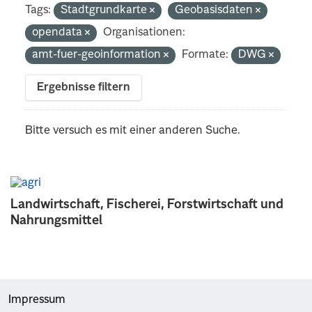
Tags:
Stadtgrundkarte
Geobasisdaten
opendata
Organisationen:
amt-fuer-geoinformation
Formate:
DWG
Ergebnisse filtern
Bitte versuch es mit einer anderen Suche.
Landwirtschaft, Fischerei, Forstwirtschaft und
Nahrungsmittel
Impressum