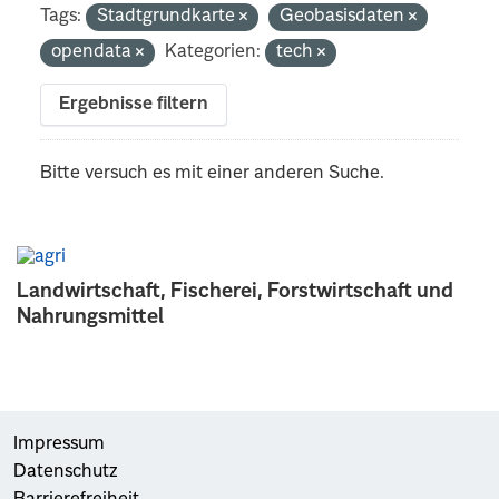
Tags:
Stadtgrundkarte
Geobasisdaten
opendata
Kategorien:
tech
Ergebnisse filtern
Bitte versuch es mit einer anderen Suche.
Landwirtschaft, Fischerei, Forstwirtschaft und
Nahrungsmittel
Impressum
Datenschutz