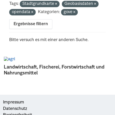
Tags:
Stadtgrundkarte
Geobasisdaten
opendata
Kategorien:
gove
Ergebnisse filtern
Bitte versuch es mit einer anderen Suche.
Landwirtschaft, Fischerei, Forstwirtschaft und
Nahrungsmittel
Impressum
Datenschutz