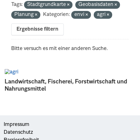
Tags:
Stadtgrundkarte
Geobasisdaten
Planung
Kategorien:
envi
agri
Ergebnisse filtern
Bitte versuch es mit einer anderen Suche.
Landwirtschaft, Fischerei, Forstwirtschaft und
Nahrungsmittel
Impressum
Datenschutz