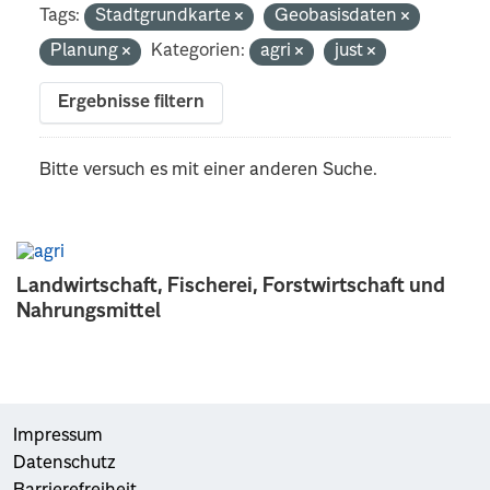
Tags:
Stadtgrundkarte
Geobasisdaten
Planung
Kategorien:
agri
just
Ergebnisse filtern
Bitte versuch es mit einer anderen Suche.
Landwirtschaft, Fischerei, Forstwirtschaft und
Nahrungsmittel
Impressum
Datenschutz