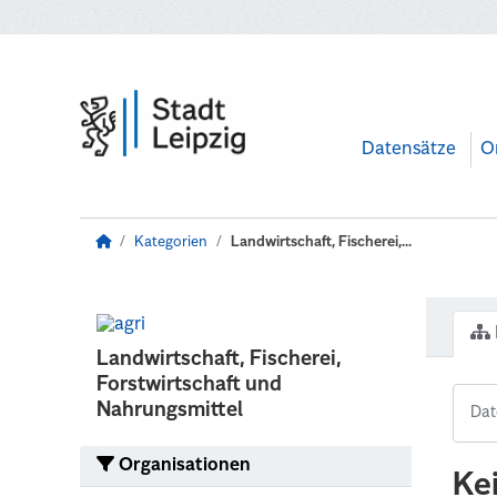
Zum Hauptinhalt wechseln
Datensätze
O
Kategorien
Landwirtschaft, Fischerei,...
Landwirtschaft, Fischerei,
Forstwirtschaft und
Nahrungsmittel
Organisationen
Ke