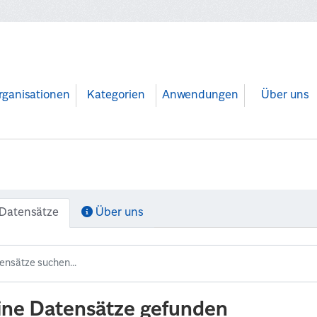
rganisationen
Kategorien
Anwendungen
Über uns
Datensätze
Über uns
ine Datensätze gefunden