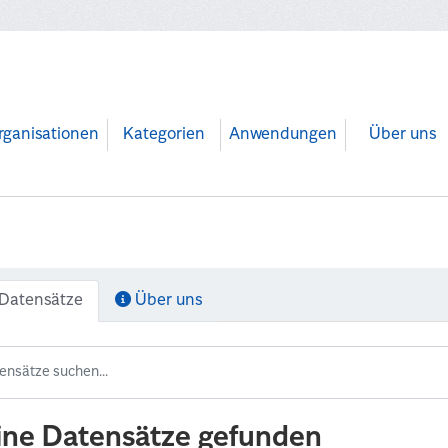
rganisationen
Kategorien
Anwendungen
Über uns
Datensätze
Über uns
ine Datensätze gefunden