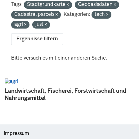
Tags:
Stadtgrundkarte
Geobasisdaten
Cadastral parcels
Kategorien:
tech
agri
just
Ergebnisse filtern
Bitte versuch es mit einer anderen Suche.
Landwirtschaft, Fischerei, Forstwirtschaft und
Nahrungsmittel
Impressum