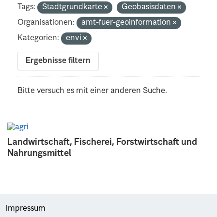
Tags:
Stadtgrundkarte
Geobasisdaten
Organisationen:
amt-fuer-geoinformation
Kategorien:
envi
Ergebnisse filtern
Bitte versuch es mit einer anderen Suche.
Landwirtschaft, Fischerei, Forstwirtschaft und
Nahrungsmittel
Impressum