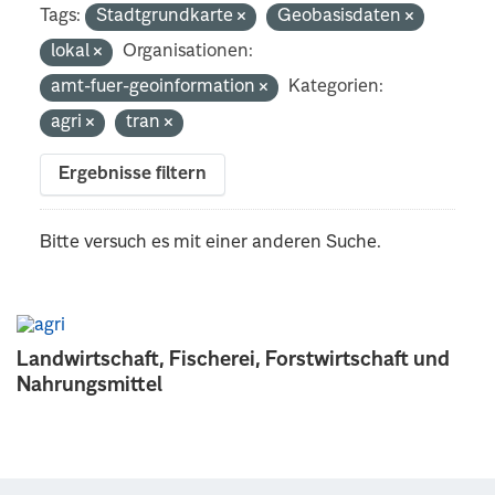
Tags:
Stadtgrundkarte
Geobasisdaten
lokal
Organisationen:
amt-fuer-geoinformation
Kategorien:
agri
tran
Ergebnisse filtern
Bitte versuch es mit einer anderen Suche.
Landwirtschaft, Fischerei, Forstwirtschaft und
Nahrungsmittel