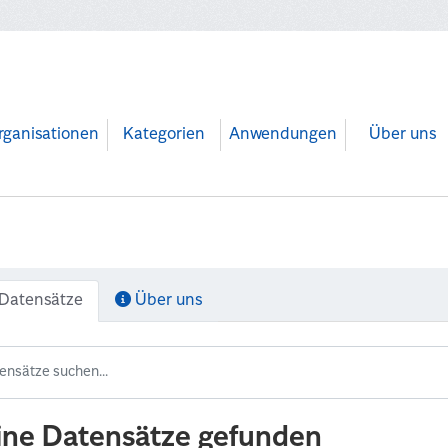
rganisationen
Kategorien
Anwendungen
Über uns
Datensätze
Über uns
ine Datensätze gefunden