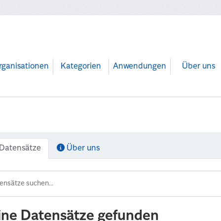
rganisationen
Kategorien
Anwendungen
Über uns
Datensätze
Über uns
ine Datensätze gefunden