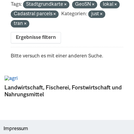
Tags:
Stadtgrundkarte
GeoSN
lokal
Cadastral parcels
Kategorien:
just
tran
Ergebnisse filtern
Bitte versuch es mit einer anderen Suche.
Landwirtschaft, Fischerei, Forstwirtschaft und
Nahrungsmittel
Impressum