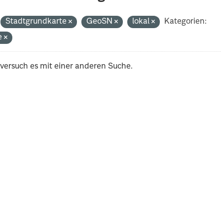
Stadtgrundkarte
GeoSN
lokal
Kategorien:
e
 versuch es mit einer anderen Suche.