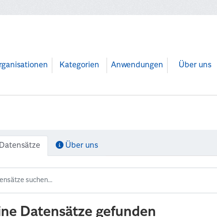
rganisationen
Kategorien
Anwendungen
Über uns
Datensätze
Über uns
ine Datensätze gefunden