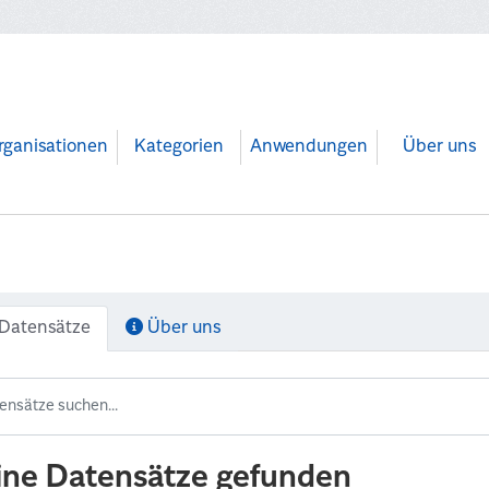
rganisationen
Kategorien
Anwendungen
Über uns
Datensätze
Über uns
ine Datensätze gefunden