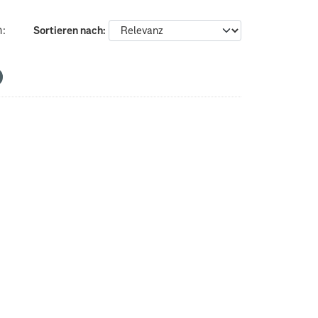
n:
Sortieren nach