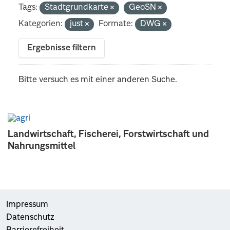
Tags:
Stadtgrundkarte
GeoSN
Kategorien:
just
Formate:
DWG
Ergebnisse filtern
Bitte versuch es mit einer anderen Suche.
Landwirtschaft, Fischerei, Forstwirtschaft und
Nahrungsmittel
Impressum
Datenschutz