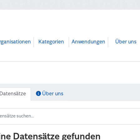
rganisationen
Kategorien
Anwendungen
Über uns
Datensätze
Über uns
ine Datensätze gefunden