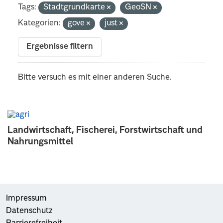
Tags:
Stadtgrundkarte
GeoSN
Kategorien:
gove
just
Ergebnisse filtern
Bitte versuch es mit einer anderen Suche.
Landwirtschaft, Fischerei, Forstwirtschaft und
Nahrungsmittel
Impressum
Datenschutz