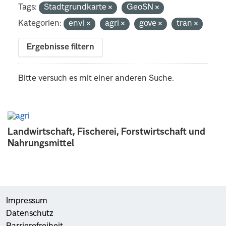
Tags:
Stadtgrundkarte
GeoSN
Kategorien:
envi
agri
gove
tran
Ergebnisse filtern
Bitte versuch es mit einer anderen Suche.
Landwirtschaft, Fischerei, Forstwirtschaft und
Nahrungsmittel
Impressum
Datenschutz