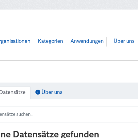
rganisationen
Kategorien
Anwendungen
Über uns
Datensätze
Über uns
ine Datensätze gefunden