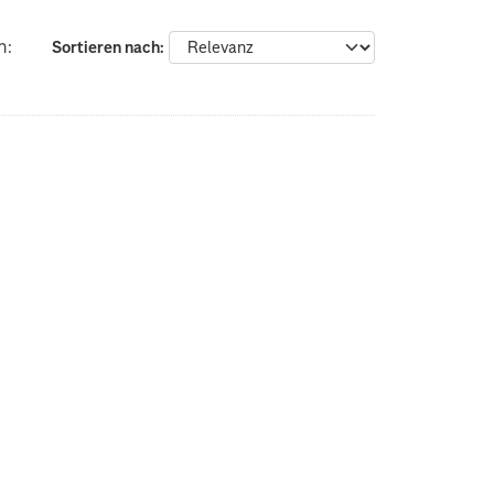
n:
Sortieren nach