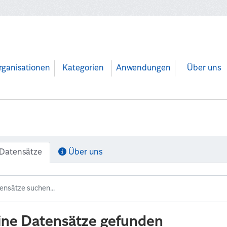
rganisationen
Kategorien
Anwendungen
Über uns
Datensätze
Über uns
ine Datensätze gefunden