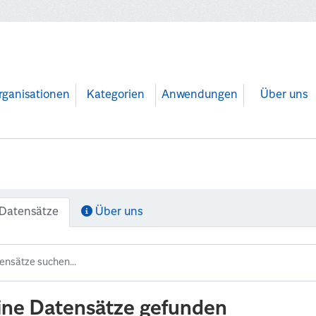
rganisationen
Kategorien
Anwendungen
Über uns
Datensätze
Über uns
ine Datensätze gefunden