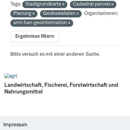
Tags:
Stadtgrundkarte
Cadastral parcels
Planung
Geobasisdaten
Organisationen:
amt-fuer-geoinformation
Ergebnisse filtern
Bitte versuch es mit einer anderen Suche.
Landwirtschaft, Fischerei, Forstwirtschaft und
Nahrungsmittel
Impressum