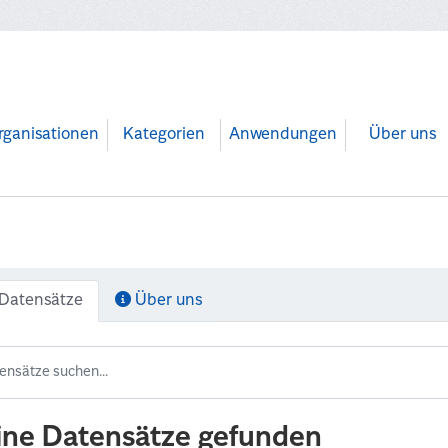
rganisationen
Kategorien
Anwendungen
Über uns
Datensätze
Über uns
ine Datensätze gefunden