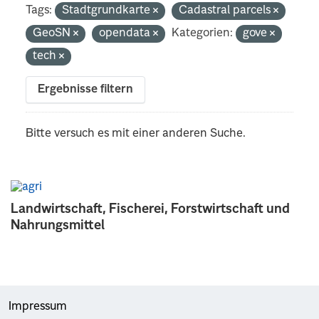
Tags:
Stadtgrundkarte
Cadastral parcels
GeoSN
opendata
Kategorien:
gove
tech
Ergebnisse filtern
Bitte versuch es mit einer anderen Suche.
Landwirtschaft, Fischerei, Forstwirtschaft und
Nahrungsmittel
Impressum