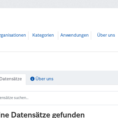
rganisationen
Kategorien
Anwendungen
Über uns
Datensätze
Über uns
ine Datensätze gefunden