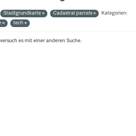
Stadtgrundkarte
Cadastral parcels
Kategorien:
e
tech
 versuch es mit einer anderen Suche.