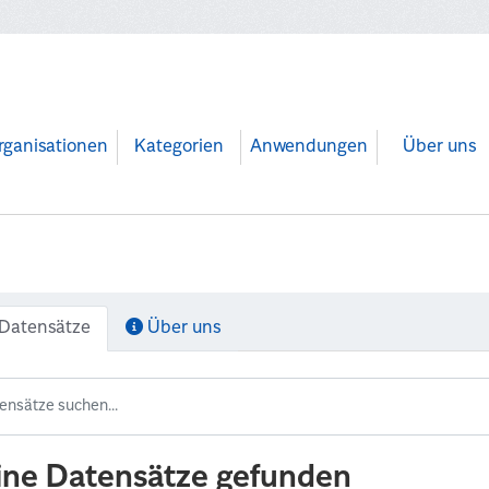
rganisationen
Kategorien
Anwendungen
Über uns
Datensätze
Über uns
ine Datensätze gefunden