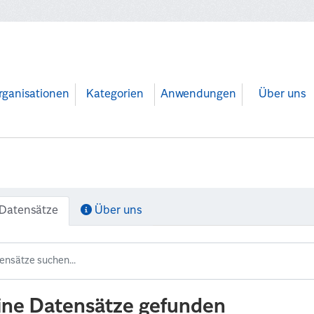
rganisationen
Kategorien
Anwendungen
Über uns
Datensätze
Über uns
ine Datensätze gefunden