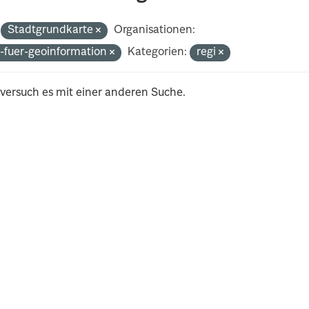
Stadtgrundkarte
Organisationen:
-fuer-geoinformation
Kategorien:
regi
 versuch es mit einer anderen Suche.