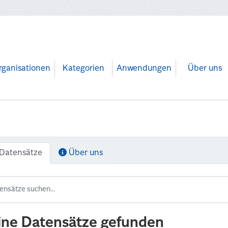
rganisationen
Kategorien
Anwendungen
Über uns
Datensätze
Über uns
ine Datensätze gefunden