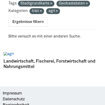
Tags:
Stadtgrundkarte
Geobasisdaten
Kategorien:
tran
agri
Ergebnisse filtern
Bitte versuch es mit einer anderen Suche.
Landwirtschaft, Fischerei, Forstwirtschaft und
Nahrungsmittel
Impressum
Datenschutz