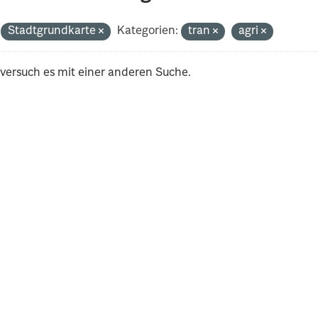
Stadtgrundkarte
Kategorien:
tran
agri
 versuch es mit einer anderen Suche.