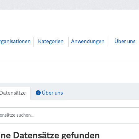
rganisationen
Kategorien
Anwendungen
Über uns
Datensätze
Über uns
ine Datensätze gefunden