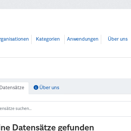
rganisationen
Kategorien
Anwendungen
Über uns
Datensätze
Über uns
ine Datensätze gefunden