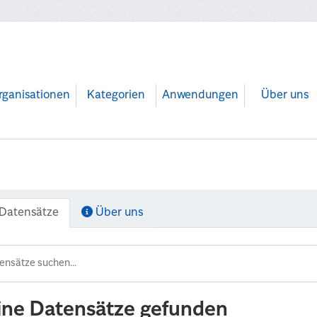
rganisationen
Kategorien
Anwendungen
Über uns
Datensätze
Über uns
ine Datensätze gefunden