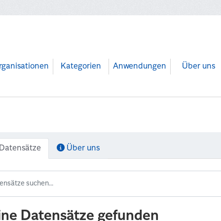
rganisationen
Kategorien
Anwendungen
Über uns
Datensätze
Über uns
ine Datensätze gefunden