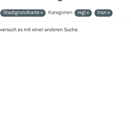
Stadtgrundkarte
Kategorien:
regi
tran
 versuch es mit einer anderen Suche.