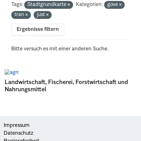
Tags:
Stadtgrundkarte
Kategorien:
gove
tran
just
Ergebnisse filtern
Bitte versuch es mit einer anderen Suche.
Landwirtschaft, Fischerei, Forstwirtschaft und
Nahrungsmittel
Impressum
Datenschutz