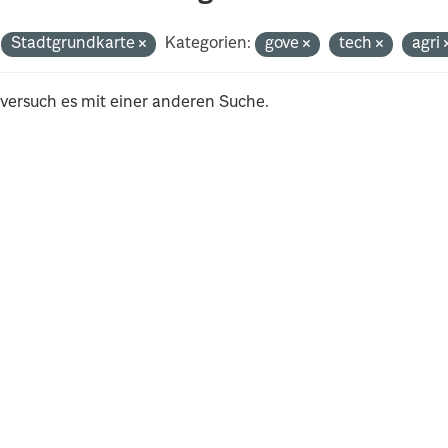
Stadtgrundkarte
Kategorien:
gove
tech
agri
 versuch es mit einer anderen Suche.