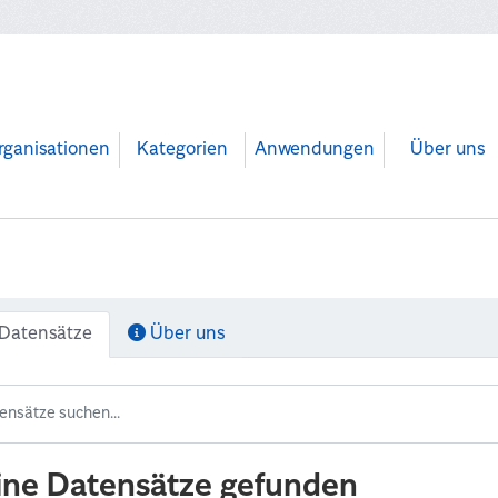
rganisationen
Kategorien
Anwendungen
Über uns
Datensätze
Über uns
ine Datensätze gefunden