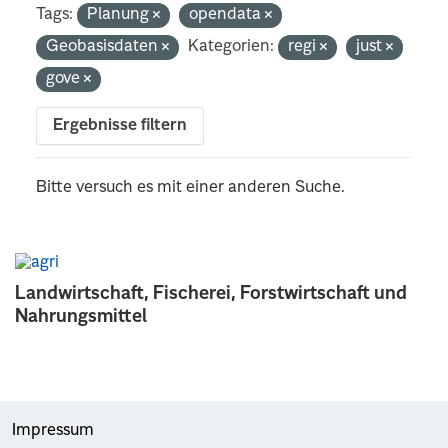
Tags:
Planung
opendata
Geobasisdaten
Kategorien:
regi
just
gove
Ergebnisse filtern
Bitte versuch es mit einer anderen Suche.
Landwirtschaft, Fischerei, Forstwirtschaft und
Nahrungsmittel
Impressum