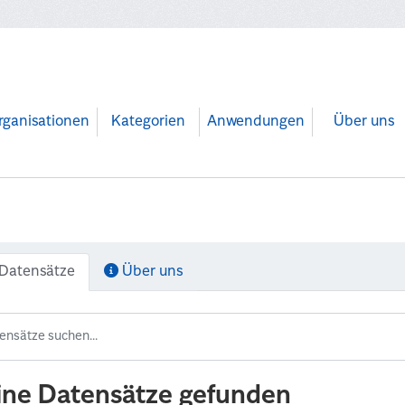
rganisationen
Kategorien
Anwendungen
Über uns
Datensätze
Über uns
ine Datensätze gefunden