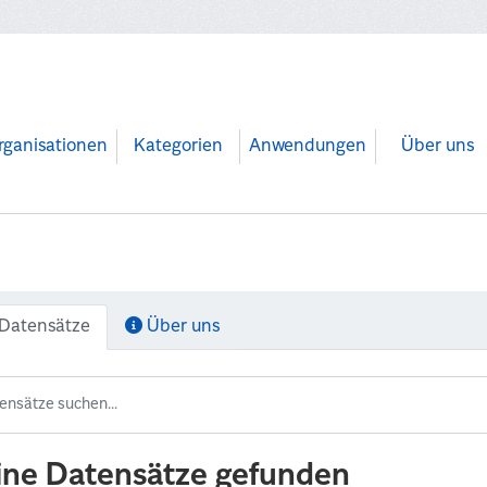
rganisationen
Kategorien
Anwendungen
Über uns
Datensätze
Über uns
ine Datensätze gefunden