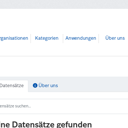
rganisationen
Kategorien
Anwendungen
Über uns
Datensätze
Über uns
ine Datensätze gefunden