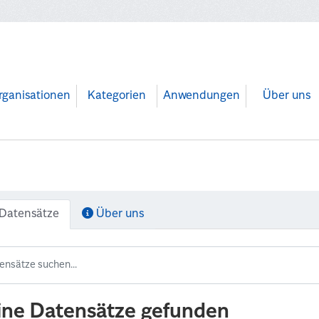
rganisationen
Kategorien
Anwendungen
Über uns
Datensätze
Über uns
ine Datensätze gefunden