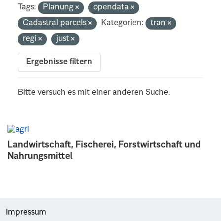
Tags:
Planung
opendata
Cadastral parcels
Kategorien:
tran
regi
just
Ergebnisse filtern
Bitte versuch es mit einer anderen Suche.
Landwirtschaft, Fischerei, Forstwirtschaft und
Nahrungsmittel
Impressum