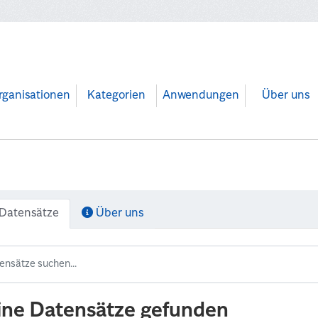
rganisationen
Kategorien
Anwendungen
Über uns
Datensätze
Über uns
ine Datensätze gefunden