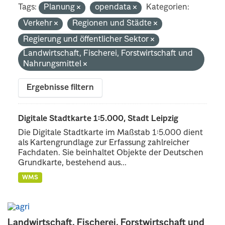
Tags:
Planung
opendata
Kategorien:
Verkehr
Regionen und Städte
Regierung und öffentlicher Sektor
Landwirtschaft, Fischerei, Forstwirtschaft und
Nahrungsmittel
Ergebnisse filtern
Digitale Stadtkarte 1:5.000, Stadt Leipzig
Die Digitale Stadtkarte im Maßstab 1:5.000 dient
als Kartengrundlage zur Erfassung zahlreicher
Fachdaten. Sie beinhaltet Objekte der Deutschen
Grundkarte, bestehend aus...
WMS
Landwirtschaft, Fischerei, Forstwirtschaft und