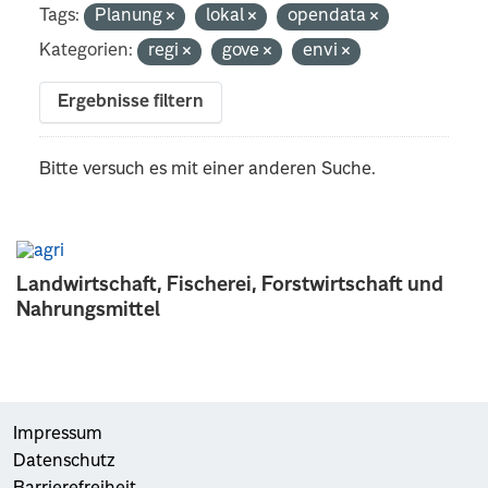
Tags:
Planung
lokal
opendata
Kategorien:
regi
gove
envi
Ergebnisse filtern
Bitte versuch es mit einer anderen Suche.
Landwirtschaft, Fischerei, Forstwirtschaft und
Nahrungsmittel
Impressum
Datenschutz