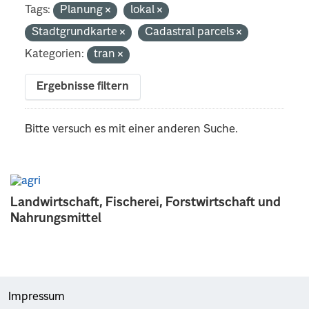
Tags:
Planung
lokal
Stadtgrundkarte
Cadastral parcels
Kategorien:
tran
Ergebnisse filtern
Bitte versuch es mit einer anderen Suche.
Landwirtschaft, Fischerei, Forstwirtschaft und
Nahrungsmittel
Impressum