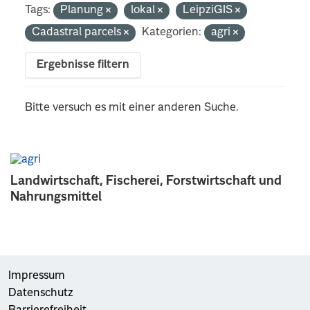
Tags:
Planung
lokal
LeipziGIS
Cadastral parcels
Kategorien:
agri
Ergebnisse filtern
Bitte versuch es mit einer anderen Suche.
Landwirtschaft, Fischerei, Forstwirtschaft und
Nahrungsmittel
Impressum
Datenschutz