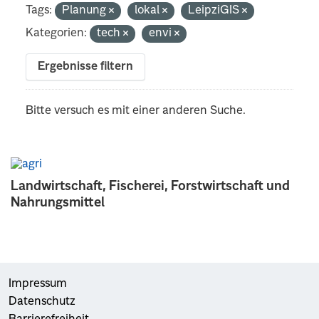
Tags:
Planung
lokal
LeipziGIS
Kategorien:
tech
envi
Ergebnisse filtern
Bitte versuch es mit einer anderen Suche.
Landwirtschaft, Fischerei, Forstwirtschaft und
Nahrungsmittel
Impressum
Datenschutz