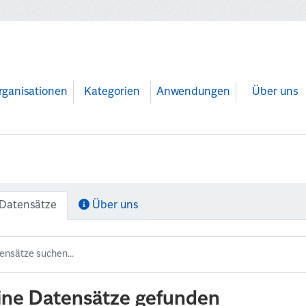
rganisationen
Kategorien
Anwendungen
Über uns
Datensätze
Über uns
ine Datensätze gefunden